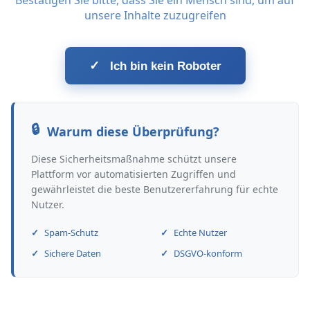
Bestätigen Sie bitte, dass Sie ein Mensch sind, um auf
unsere Inhalte zuzugreifen
✓
Ich bin kein Roboter
Warum diese Überprüfung?
Diese Sicherheitsmaßnahme schützt unsere
Plattform vor automatisierten Zugriffen und
gewährleistet die beste Benutzererfahrung für echte
Nutzer.
Spam-Schutz
Echte Nutzer
Sichere Daten
DSGVO-konform