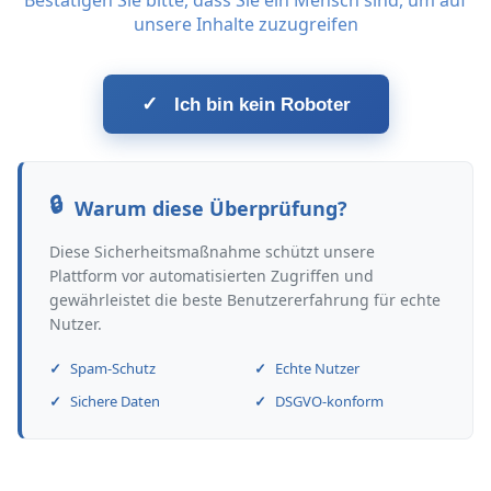
Bestätigen Sie bitte, dass Sie ein Mensch sind, um auf
unsere Inhalte zuzugreifen
✓
Ich bin kein Roboter
Warum diese Überprüfung?
Diese Sicherheitsmaßnahme schützt unsere
Plattform vor automatisierten Zugriffen und
gewährleistet die beste Benutzererfahrung für echte
Nutzer.
Spam-Schutz
Echte Nutzer
Sichere Daten
DSGVO-konform