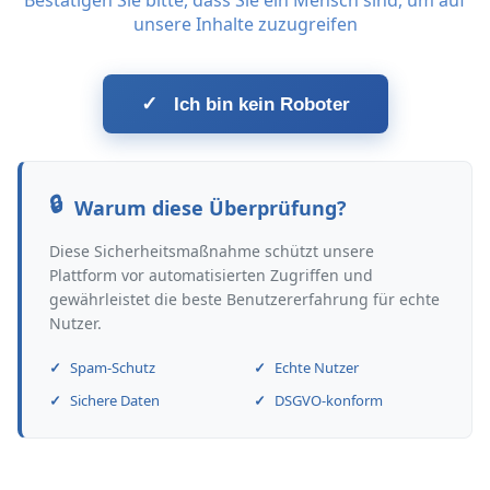
Bestätigen Sie bitte, dass Sie ein Mensch sind, um auf
unsere Inhalte zuzugreifen
✓
Ich bin kein Roboter
Warum diese Überprüfung?
Diese Sicherheitsmaßnahme schützt unsere
Plattform vor automatisierten Zugriffen und
gewährleistet die beste Benutzererfahrung für echte
Nutzer.
Spam-Schutz
Echte Nutzer
Sichere Daten
DSGVO-konform