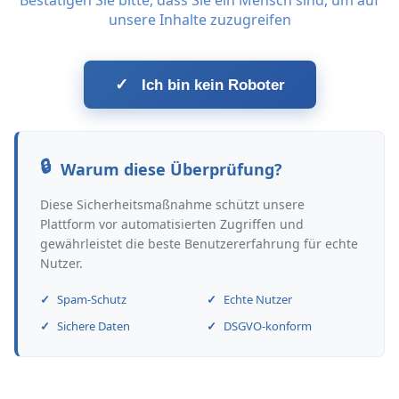
Bestätigen Sie bitte, dass Sie ein Mensch sind, um auf
unsere Inhalte zuzugreifen
✓
Ich bin kein Roboter
Warum diese Überprüfung?
Diese Sicherheitsmaßnahme schützt unsere
Plattform vor automatisierten Zugriffen und
gewährleistet die beste Benutzererfahrung für echte
Nutzer.
Spam-Schutz
Echte Nutzer
Sichere Daten
DSGVO-konform