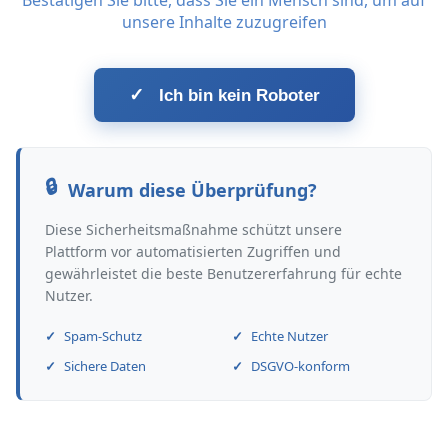
Bestätigen Sie bitte, dass Sie ein Mensch sind, um auf
unsere Inhalte zuzugreifen
✓
Ich bin kein Roboter
Warum diese Überprüfung?
Diese Sicherheitsmaßnahme schützt unsere
Plattform vor automatisierten Zugriffen und
gewährleistet die beste Benutzererfahrung für echte
Nutzer.
Spam-Schutz
Echte Nutzer
Sichere Daten
DSGVO-konform