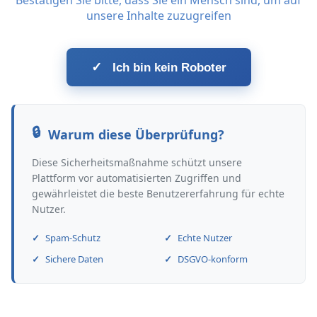
Bestätigen Sie bitte, dass Sie ein Mensch sind, um auf
unsere Inhalte zuzugreifen
✓
Ich bin kein Roboter
Warum diese Überprüfung?
Diese Sicherheitsmaßnahme schützt unsere
Plattform vor automatisierten Zugriffen und
gewährleistet die beste Benutzererfahrung für echte
Nutzer.
Spam-Schutz
Echte Nutzer
Sichere Daten
DSGVO-konform