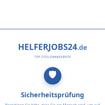
HELFERJOBS24
TOP STELLENANGEBOTE
Sicherheitsprüfung