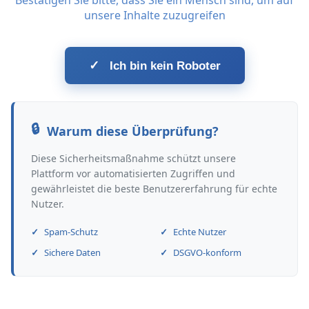
Bestätigen Sie bitte, dass Sie ein Mensch sind, um auf
unsere Inhalte zuzugreifen
✓
Ich bin kein Roboter
Warum diese Überprüfung?
Diese Sicherheitsmaßnahme schützt unsere
Plattform vor automatisierten Zugriffen und
gewährleistet die beste Benutzererfahrung für echte
Nutzer.
Spam-Schutz
Echte Nutzer
Sichere Daten
DSGVO-konform