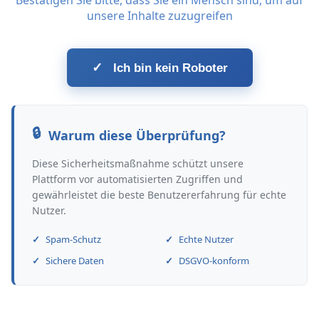
Bestätigen Sie bitte, dass Sie ein Mensch sind, um auf
unsere Inhalte zuzugreifen
✓
Ich bin kein Roboter
Warum diese Überprüfung?
Diese Sicherheitsmaßnahme schützt unsere
Plattform vor automatisierten Zugriffen und
gewährleistet die beste Benutzererfahrung für echte
Nutzer.
Spam-Schutz
Echte Nutzer
Sichere Daten
DSGVO-konform