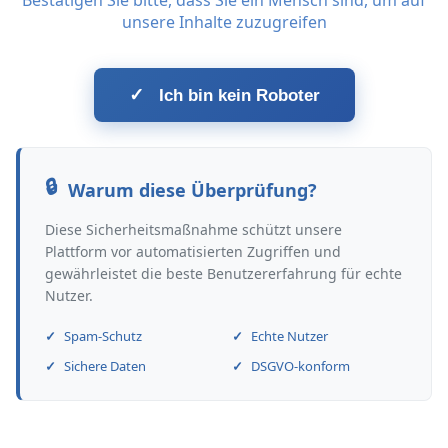
Bestätigen Sie bitte, dass Sie ein Mensch sind, um auf
unsere Inhalte zuzugreifen
✓
Ich bin kein Roboter
Warum diese Überprüfung?
Diese Sicherheitsmaßnahme schützt unsere
Plattform vor automatisierten Zugriffen und
gewährleistet die beste Benutzererfahrung für echte
Nutzer.
Spam-Schutz
Echte Nutzer
Sichere Daten
DSGVO-konform