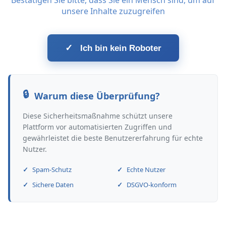
Bestätigen Sie bitte, dass Sie ein Mensch sind, um auf
unsere Inhalte zuzugreifen
✓
Ich bin kein Roboter
Warum diese Überprüfung?
Diese Sicherheitsmaßnahme schützt unsere
Plattform vor automatisierten Zugriffen und
gewährleistet die beste Benutzererfahrung für echte
Nutzer.
Spam-Schutz
Echte Nutzer
Sichere Daten
DSGVO-konform