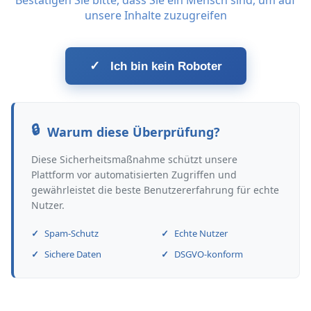
Bestätigen Sie bitte, dass Sie ein Mensch sind, um auf
unsere Inhalte zuzugreifen
✓
Ich bin kein Roboter
Warum diese Überprüfung?
Diese Sicherheitsmaßnahme schützt unsere
Plattform vor automatisierten Zugriffen und
gewährleistet die beste Benutzererfahrung für echte
Nutzer.
Spam-Schutz
Echte Nutzer
Sichere Daten
DSGVO-konform