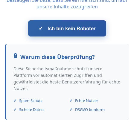
Bestätigen Sie bitte, dass Sie ein Mensch sind, um auf
unsere Inhalte zuzugreifen
✓
Ich bin kein Roboter
Warum diese Überprüfung?
Diese Sicherheitsmaßnahme schützt unsere
Plattform vor automatisierten Zugriffen und
gewährleistet die beste Benutzererfahrung für echte
Nutzer.
Spam-Schutz
Echte Nutzer
Sichere Daten
DSGVO-konform