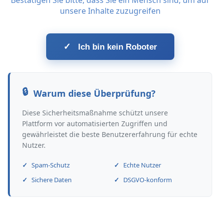
Bestätigen Sie bitte, dass Sie ein Mensch sind, um auf
unsere Inhalte zuzugreifen
✓
Ich bin kein Roboter
Warum diese Überprüfung?
Diese Sicherheitsmaßnahme schützt unsere
Plattform vor automatisierten Zugriffen und
gewährleistet die beste Benutzererfahrung für echte
Nutzer.
Spam-Schutz
Echte Nutzer
Sichere Daten
DSGVO-konform