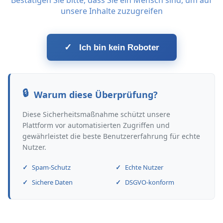
Bestätigen Sie bitte, dass Sie ein Mensch sind, um auf
unsere Inhalte zuzugreifen
✓
Ich bin kein Roboter
Warum diese Überprüfung?
Diese Sicherheitsmaßnahme schützt unsere
Plattform vor automatisierten Zugriffen und
gewährleistet die beste Benutzererfahrung für echte
Nutzer.
Spam-Schutz
Echte Nutzer
Sichere Daten
DSGVO-konform