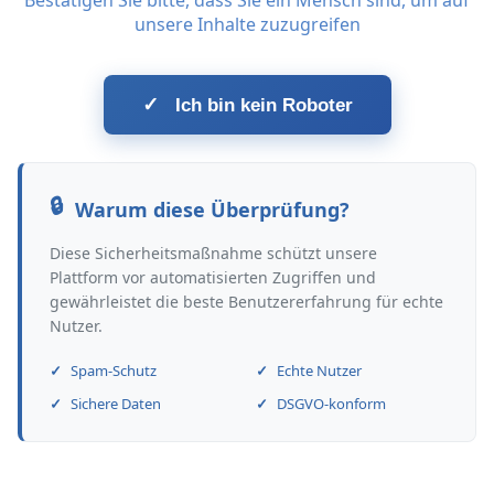
Bestätigen Sie bitte, dass Sie ein Mensch sind, um auf
unsere Inhalte zuzugreifen
✓
Ich bin kein Roboter
Warum diese Überprüfung?
Diese Sicherheitsmaßnahme schützt unsere
Plattform vor automatisierten Zugriffen und
gewährleistet die beste Benutzererfahrung für echte
Nutzer.
Spam-Schutz
Echte Nutzer
Sichere Daten
DSGVO-konform