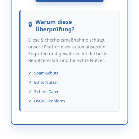
Warum diese
Überprüfung?
Diese Sicherheitsmaßnahme schützt
unsere Plattform vor automatisierten
Zugriffen und gewährleistet die beste
Benutzererfahrung für echte Nutzer.
Spam-Schutz
Echte Nutzer
Sichere Daten
DSGVO-konform