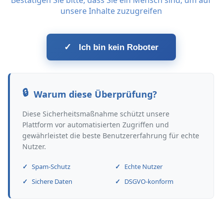
Bestätigen Sie bitte, dass Sie ein Mensch sind, um auf
unsere Inhalte zuzugreifen
✓
Ich bin kein Roboter
Warum diese Überprüfung?
Diese Sicherheitsmaßnahme schützt unsere
Plattform vor automatisierten Zugriffen und
gewährleistet die beste Benutzererfahrung für echte
Nutzer.
Spam-Schutz
Echte Nutzer
Sichere Daten
DSGVO-konform