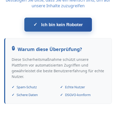
Bestätigen Sie bitte, dass Sie ein Mensch sind, um auf
unsere Inhalte zuzugreifen
✓
Ich bin kein Roboter
Warum diese Überprüfung?
Diese Sicherheitsmaßnahme schützt unsere
Plattform vor automatisierten Zugriffen und
gewährleistet die beste Benutzererfahrung für echte
Nutzer.
Spam-Schutz
Echte Nutzer
Sichere Daten
DSGVO-konform