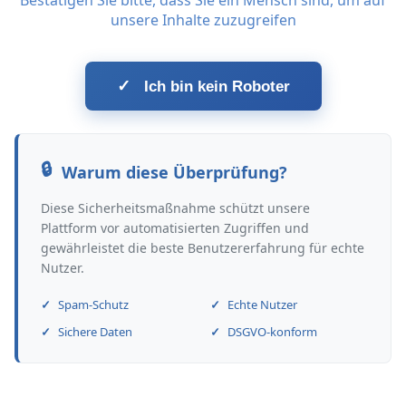
Bestätigen Sie bitte, dass Sie ein Mensch sind, um auf
unsere Inhalte zuzugreifen
✓
Ich bin kein Roboter
Warum diese Überprüfung?
Diese Sicherheitsmaßnahme schützt unsere
Plattform vor automatisierten Zugriffen und
gewährleistet die beste Benutzererfahrung für echte
Nutzer.
Spam-Schutz
Echte Nutzer
Sichere Daten
DSGVO-konform