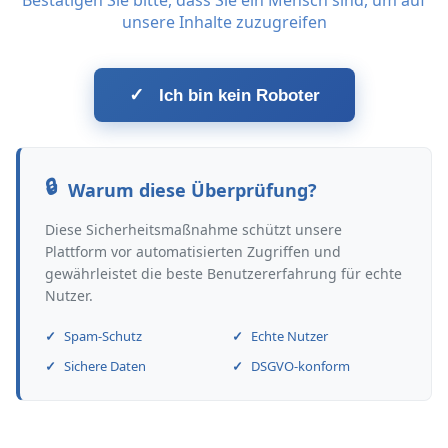
Bestätigen Sie bitte, dass Sie ein Mensch sind, um auf
unsere Inhalte zuzugreifen
✓
Ich bin kein Roboter
Warum diese Überprüfung?
Diese Sicherheitsmaßnahme schützt unsere
Plattform vor automatisierten Zugriffen und
gewährleistet die beste Benutzererfahrung für echte
Nutzer.
Spam-Schutz
Echte Nutzer
Sichere Daten
DSGVO-konform