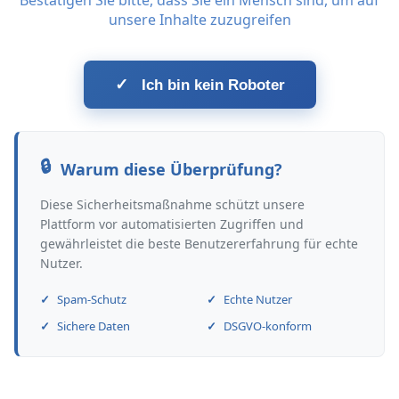
Bestätigen Sie bitte, dass Sie ein Mensch sind, um auf
unsere Inhalte zuzugreifen
✓
Ich bin kein Roboter
Warum diese Überprüfung?
Diese Sicherheitsmaßnahme schützt unsere
Plattform vor automatisierten Zugriffen und
gewährleistet die beste Benutzererfahrung für echte
Nutzer.
Spam-Schutz
Echte Nutzer
Sichere Daten
DSGVO-konform