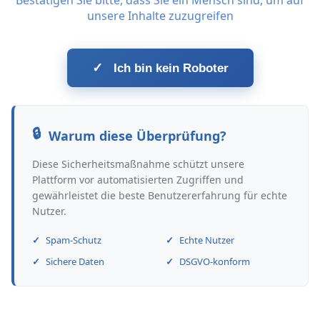
Bestätigen Sie bitte, dass Sie ein Mensch sind, um auf
unsere Inhalte zuzugreifen
✓
Ich bin kein Roboter
Warum diese Überprüfung?
Diese Sicherheitsmaßnahme schützt unsere
Plattform vor automatisierten Zugriffen und
gewährleistet die beste Benutzererfahrung für echte
Nutzer.
Spam-Schutz
Echte Nutzer
Sichere Daten
DSGVO-konform