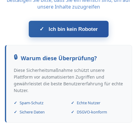
Bestätigen Sie bitte, dass Sie ein Mensch sind, um auf
unsere Inhalte zuzugreifen
✓
Ich bin kein Roboter
Warum diese Überprüfung?
Diese Sicherheitsmaßnahme schützt unsere
Plattform vor automatisierten Zugriffen und
gewährleistet die beste Benutzererfahrung für echte
Nutzer.
Spam-Schutz
Echte Nutzer
Sichere Daten
DSGVO-konform