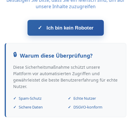
Bestätigen Sie bitte, dass Sie ein Mensch sind, um auf
unsere Inhalte zuzugreifen
✓
Ich bin kein Roboter
Warum diese Überprüfung?
Diese Sicherheitsmaßnahme schützt unsere
Plattform vor automatisierten Zugriffen und
gewährleistet die beste Benutzererfahrung für echte
Nutzer.
Spam-Schutz
Echte Nutzer
Sichere Daten
DSGVO-konform