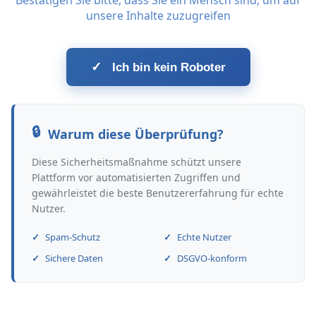
Bestätigen Sie bitte, dass Sie ein Mensch sind, um auf
unsere Inhalte zuzugreifen
✓
Ich bin kein Roboter
Warum diese Überprüfung?
Diese Sicherheitsmaßnahme schützt unsere
Plattform vor automatisierten Zugriffen und
gewährleistet die beste Benutzererfahrung für echte
Nutzer.
Spam-Schutz
Echte Nutzer
Sichere Daten
DSGVO-konform