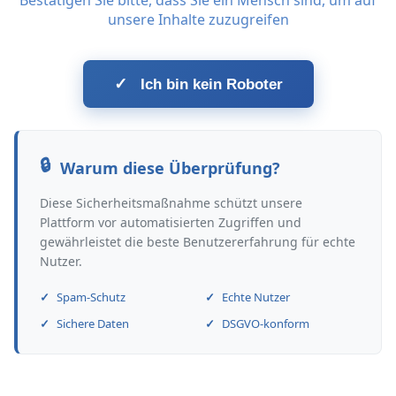
Bestätigen Sie bitte, dass Sie ein Mensch sind, um auf
unsere Inhalte zuzugreifen
✓
Ich bin kein Roboter
Warum diese Überprüfung?
Diese Sicherheitsmaßnahme schützt unsere
Plattform vor automatisierten Zugriffen und
gewährleistet die beste Benutzererfahrung für echte
Nutzer.
Spam-Schutz
Echte Nutzer
Sichere Daten
DSGVO-konform