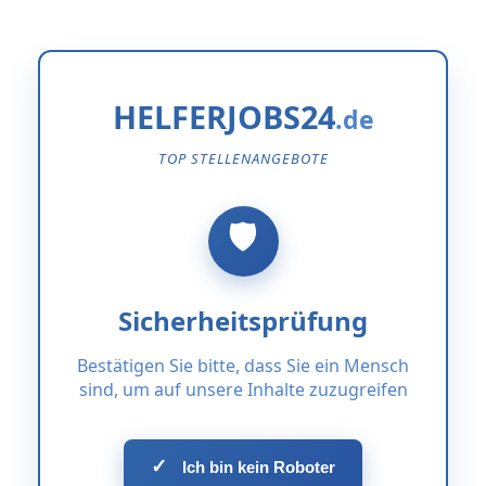
HELFERJOBS24
TOP STELLENANGEBOTE
Sicherheitsprüfung
Bestätigen Sie bitte, dass Sie ein Mensch
sind, um auf unsere Inhalte zuzugreifen
✓
Ich bin kein Roboter