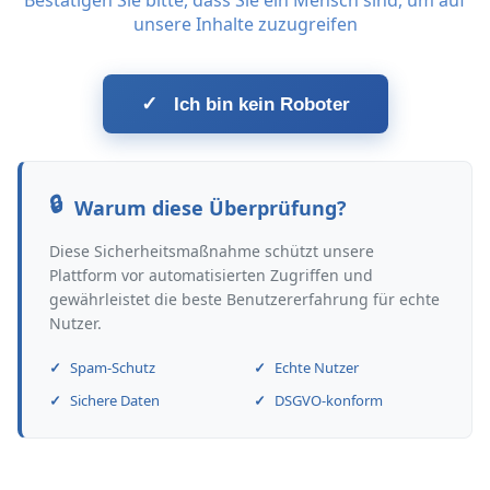
Bestätigen Sie bitte, dass Sie ein Mensch sind, um auf
unsere Inhalte zuzugreifen
✓
Ich bin kein Roboter
Warum diese Überprüfung?
Diese Sicherheitsmaßnahme schützt unsere
Plattform vor automatisierten Zugriffen und
gewährleistet die beste Benutzererfahrung für echte
Nutzer.
Spam-Schutz
Echte Nutzer
Sichere Daten
DSGVO-konform