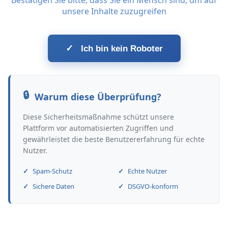
Bestätigen Sie bitte, dass Sie ein Mensch sind, um auf
unsere Inhalte zuzugreifen
✓
Ich bin kein Roboter
Warum diese Überprüfung?
Diese Sicherheitsmaßnahme schützt unsere
Plattform vor automatisierten Zugriffen und
gewährleistet die beste Benutzererfahrung für echte
Nutzer.
Spam-Schutz
Echte Nutzer
Sichere Daten
DSGVO-konform