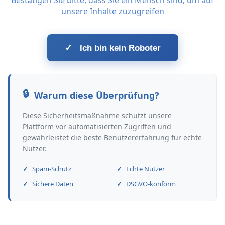
Bestätigen Sie bitte, dass Sie ein Mensch sind, um auf
unsere Inhalte zuzugreifen
✓
Ich bin kein Roboter
Warum diese Überprüfung?
Diese Sicherheitsmaßnahme schützt unsere
Plattform vor automatisierten Zugriffen und
gewährleistet die beste Benutzererfahrung für echte
Nutzer.
Spam-Schutz
Echte Nutzer
Sichere Daten
DSGVO-konform