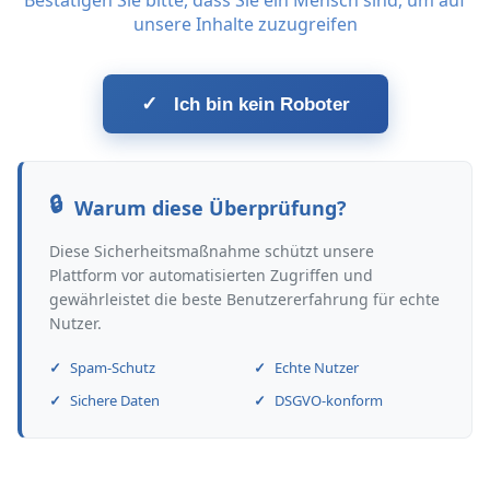
Bestätigen Sie bitte, dass Sie ein Mensch sind, um auf
unsere Inhalte zuzugreifen
✓
Ich bin kein Roboter
Warum diese Überprüfung?
Diese Sicherheitsmaßnahme schützt unsere
Plattform vor automatisierten Zugriffen und
gewährleistet die beste Benutzererfahrung für echte
Nutzer.
Spam-Schutz
Echte Nutzer
Sichere Daten
DSGVO-konform