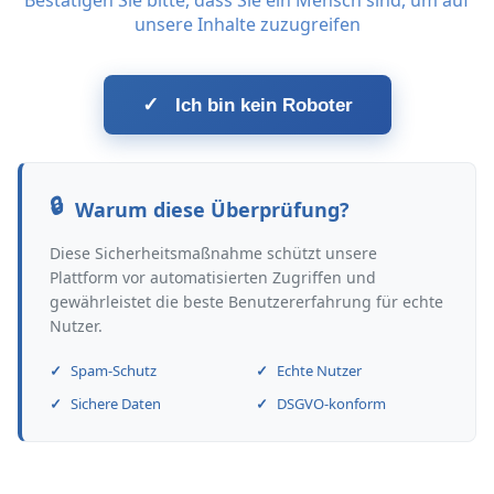
Bestätigen Sie bitte, dass Sie ein Mensch sind, um auf
unsere Inhalte zuzugreifen
✓
Ich bin kein Roboter
Warum diese Überprüfung?
Diese Sicherheitsmaßnahme schützt unsere
Plattform vor automatisierten Zugriffen und
gewährleistet die beste Benutzererfahrung für echte
Nutzer.
Spam-Schutz
Echte Nutzer
Sichere Daten
DSGVO-konform