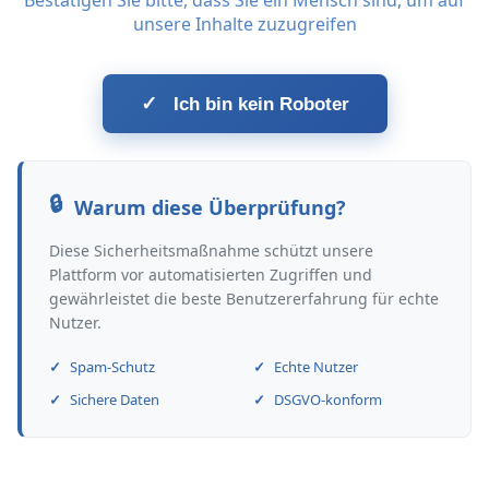
Bestätigen Sie bitte, dass Sie ein Mensch sind, um auf
unsere Inhalte zuzugreifen
✓
Ich bin kein Roboter
Warum diese Überprüfung?
Diese Sicherheitsmaßnahme schützt unsere
Plattform vor automatisierten Zugriffen und
gewährleistet die beste Benutzererfahrung für echte
Nutzer.
Spam-Schutz
Echte Nutzer
Sichere Daten
DSGVO-konform