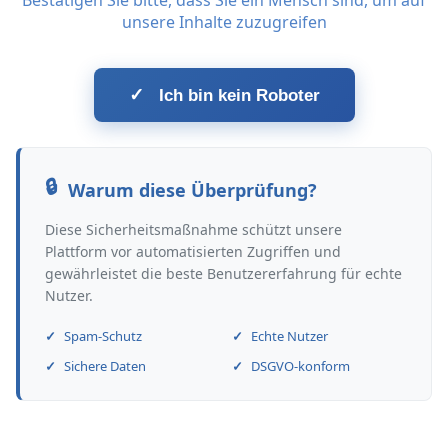
Bestätigen Sie bitte, dass Sie ein Mensch sind, um auf
unsere Inhalte zuzugreifen
✓
Ich bin kein Roboter
Warum diese Überprüfung?
Diese Sicherheitsmaßnahme schützt unsere
Plattform vor automatisierten Zugriffen und
gewährleistet die beste Benutzererfahrung für echte
Nutzer.
Spam-Schutz
Echte Nutzer
Sichere Daten
DSGVO-konform