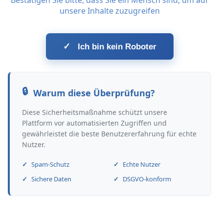
Bestätigen Sie bitte, dass Sie ein Mensch sind, um auf
unsere Inhalte zuzugreifen
✓
Ich bin kein Roboter
Warum diese Überprüfung?
Diese Sicherheitsmaßnahme schützt unsere
Plattform vor automatisierten Zugriffen und
gewährleistet die beste Benutzererfahrung für echte
Nutzer.
Spam-Schutz
Echte Nutzer
Sichere Daten
DSGVO-konform