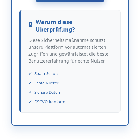
Warum diese
Überprüfung?
Diese Sicherheitsmaßnahme schützt
unsere Plattform vor automatisierten
Zugriffen und gewährleistet die beste
Benutzererfahrung für echte Nutzer.
Spam-Schutz
Echte Nutzer
Sichere Daten
DSGVO-konform