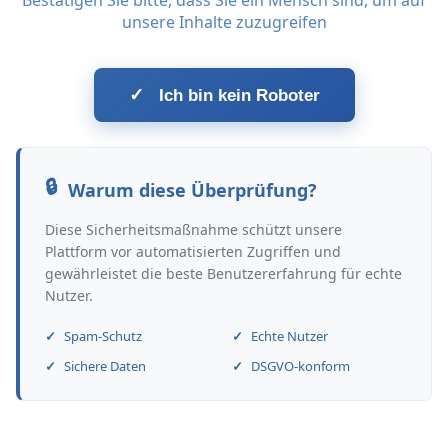
Bestätigen Sie bitte, dass Sie ein Mensch sind, um auf
unsere Inhalte zuzugreifen
✓
Ich bin kein Roboter
Warum diese Überprüfung?
Diese Sicherheitsmaßnahme schützt unsere
Plattform vor automatisierten Zugriffen und
gewährleistet die beste Benutzererfahrung für echte
Nutzer.
Spam-Schutz
Echte Nutzer
Sichere Daten
DSGVO-konform