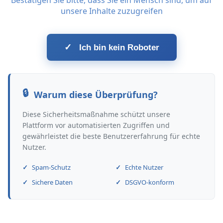
Bestätigen Sie bitte, dass Sie ein Mensch sind, um auf
unsere Inhalte zuzugreifen
✓
Ich bin kein Roboter
Warum diese Überprüfung?
Diese Sicherheitsmaßnahme schützt unsere
Plattform vor automatisierten Zugriffen und
gewährleistet die beste Benutzererfahrung für echte
Nutzer.
Spam-Schutz
Echte Nutzer
Sichere Daten
DSGVO-konform