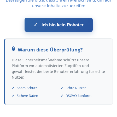
Bestätigen Sie bitte, dass Sie ein Mensch sind, um auf
unsere Inhalte zuzugreifen
✓
Ich bin kein Roboter
Warum diese Überprüfung?
Diese Sicherheitsmaßnahme schützt unsere
Plattform vor automatisierten Zugriffen und
gewährleistet die beste Benutzererfahrung für echte
Nutzer.
Spam-Schutz
Echte Nutzer
Sichere Daten
DSGVO-konform