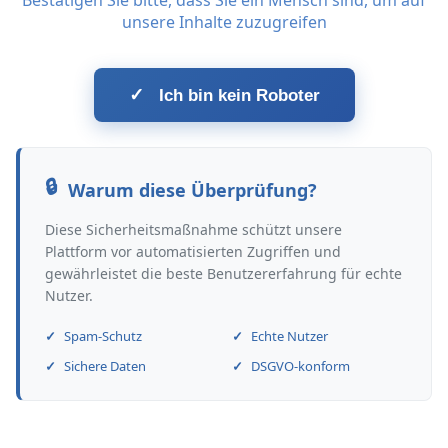
Bestätigen Sie bitte, dass Sie ein Mensch sind, um auf
unsere Inhalte zuzugreifen
✓
Ich bin kein Roboter
Warum diese Überprüfung?
Diese Sicherheitsmaßnahme schützt unsere
Plattform vor automatisierten Zugriffen und
gewährleistet die beste Benutzererfahrung für echte
Nutzer.
Spam-Schutz
Echte Nutzer
Sichere Daten
DSGVO-konform