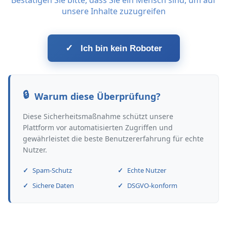
Bestätigen Sie bitte, dass Sie ein Mensch sind, um auf
unsere Inhalte zuzugreifen
✓
Ich bin kein Roboter
Warum diese Überprüfung?
Diese Sicherheitsmaßnahme schützt unsere
Plattform vor automatisierten Zugriffen und
gewährleistet die beste Benutzererfahrung für echte
Nutzer.
Spam-Schutz
Echte Nutzer
Sichere Daten
DSGVO-konform